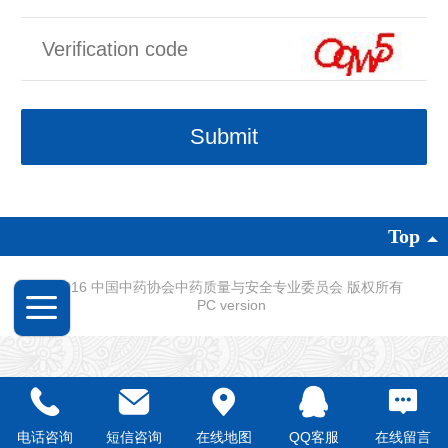
Top
©
2016 中国中药协会中药质量与安全专业委员会 版权所有
PC version
电话咨询
短信咨询
在线地图
QQ客服
在线留言